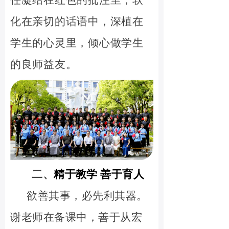
任凝结在红色的批注里，软
化在亲切的话语中，深植在
学生的心灵里，倾心做学生
的良师益友。
二
、
精于教学 善于育人
欲善其事，必先利其器。
谢老师在备课中，善于从宏