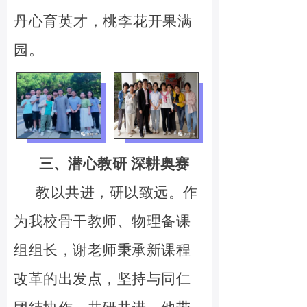
丹心育英才，桃李花开果满
园。
三、潜心教研 深耕奥赛
教以共进，研以致远。作
为我校骨干教师、物理备课
组组长，谢老师秉承新课程
改革的出发点，坚持与同仁